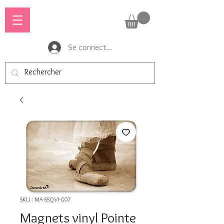
Se connecter
SKU : MA-SSQVI-G07
Magnets vinyl Pointe