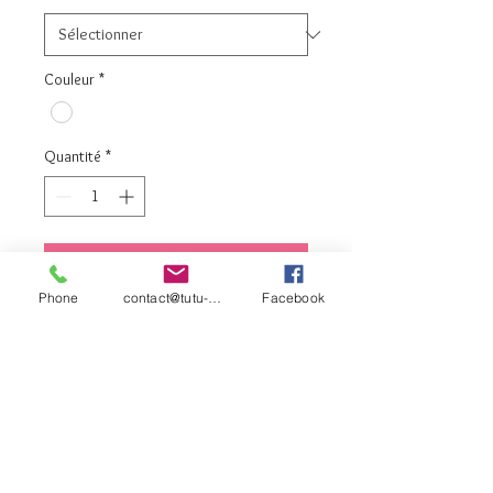
Couleur
*
Quantité
*
Ajouter au panier
Phone
contact@tutu-et-cie.com
Facebook
Commander et payer
BLANCHE INSERT DENTELLE
contact©tutu-et-
cie.com