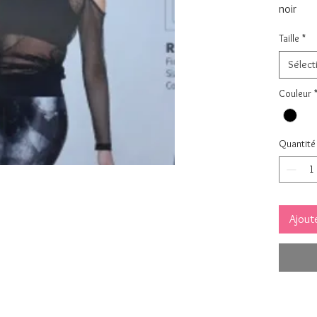
noir
Taille
*
Sélect
Couleur
Quantité
Ajoute