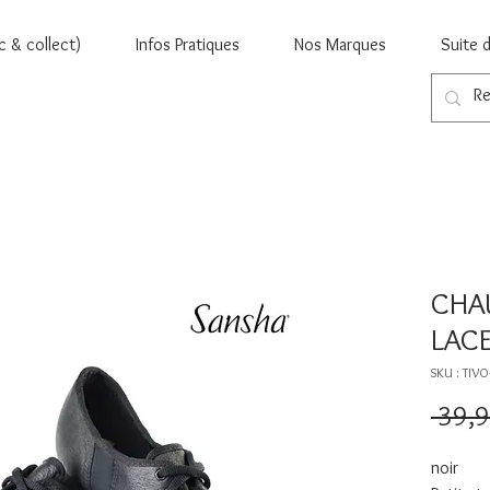
c & collect)
Infos Pratiques
Nos Marques
Suite 
CHA
LACE
SKU : TIVO-
 39,9
noir