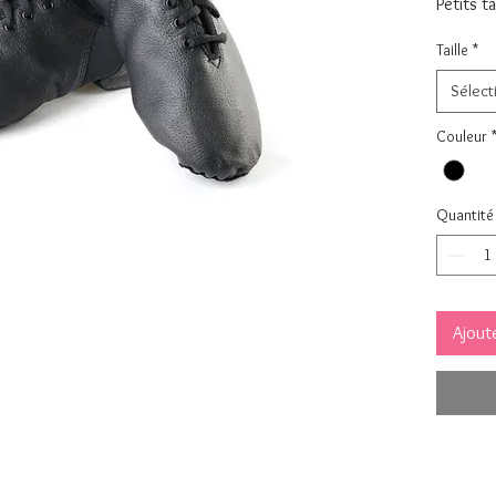
Petits t
Taille
*
Sélect
Couleur
Quantité
Ajoute