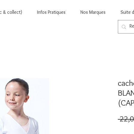
c & collect)
Infos Pratiques
Nos Marques
Suite 
cach
BLAN
(CA
 22,0