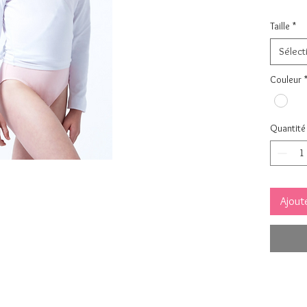
Taille
*
Sélect
Couleur
Quantité
Ajoute