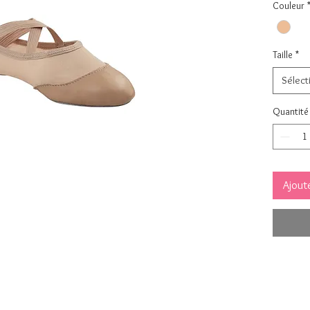
Couleur
Taille
*
Sélect
Quantité
Ajoute