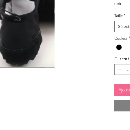
noir
Taille
*
Sélect
Couleur
Quantité
Ajoute