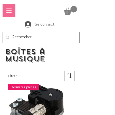
Se connecter
Boîtes à
musique
Filtrer
Dernières pièces